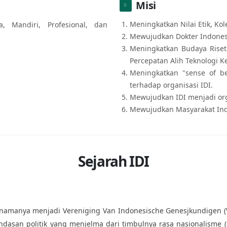
Misi
Meningkatkan Nilai Etik, Kol
, Mandiri, Profesional, dan
Mewujudkan Dokter Indonesi
Meningkatkan Budaya Riset
Percepatan Alih Teknologi K
Meningkatkan "sense of be
terhadap organisasi IDI.
Mewujudkan IDI menjadi org
Mewujudkan Masyarakat Ind
Sejarah IDI
amanya menjadi Vereniging Van Indonesische Genesjkundigen (VG
dasan politik yang menjelma dari timbulnya rasa nasionalisme (