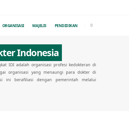
ORGANISASI
MAJELIS
PENDIDIKAN
kter Indonesia
gkat IDI adalah organisasi profesi kedokteran di
agai organisasi yang menaungi para dokter di
si ini berafiliasi dengan pemerintah melalui