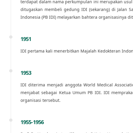
terdapat dalam nama perkumpulan ini merupakan usul ya
ditugaskan membeli gedung IDI (sekarang) di Jalan Sa
Indonesia (PB IDI) melayarkan bahtera organisasinya di
1951
IDI pertama kali menerbitkan Majalah Kedokteran Indon
1953
IDI diterima menjadi anggota World Medical Associati
menjabat sebagai Ketua Umum PB IDI. IDI memprakarsa
organisasi tersebut.
1955-1956