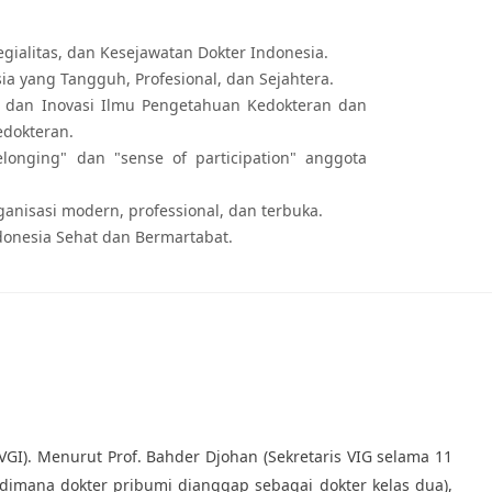
egialitas, dan Kesejawatan Dokter Indonesia.
a yang Tangguh, Profesional, dan Sejahtera.
 dan Inovasi Ilmu Pengetahuan Kedokteran dan
edokteran.
longing" dan "sense of participation" anggota
anisasi modern, professional, dan terbuka.
onesia Sehat dan Bermartabat.
I). Menurut Prof. Bahder Djohan (Sekretaris VIG selama 11
dimana dokter pribumi dianggap sebagai dokter kelas dua),