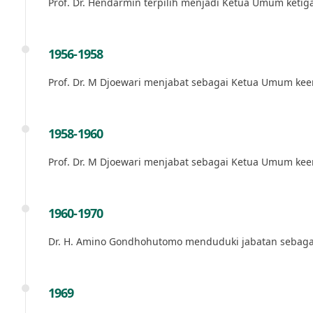
Prof. Dr. Hendarmin terpilih menjadi Ketua Umum ketiga
1956-1958
Prof. Dr. M Djoewari menjabat sebagai Ketua Umum kee
1958-1960
Prof. Dr. M Djoewari menjabat sebagai Ketua Umum kee
1960-1970
Dr. H. Amino Gondhohutomo menduduki jabatan sebagai 
1969