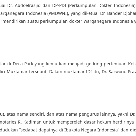
uai Dr. Abdoelrasjid dan DP-PDI (Perkumpulan Dokter Indonesia)
arganegara Indonesia (PMDWNI), yang diketuai Dr. Bahder Djoha
k "mendirikan suatu perkumpulan dokter warganegara Indonesia 
lar di Deca Park yang kemudian menjadi gedung pertemuan Kotapr
iri Muktamar tersebut. Dalam muktamar IDI itu, Dr. Sarwono Praw
u), atas nama sendiri, dan atas nama pengurus lainnya, yakni Dr.
 notaries R. Kadiman untuk memperoleh dasar hokum berdirinya 
dukan “sedapat-dapatnya di Ibukota Negara Indonesia” dan didiri