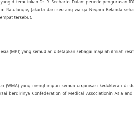
ng dikemukakan Dr. R. Soeharto. Dalam periode pengurusan IDI in
m Ratulangie, Jakarta dari seorang warga Negara Belanda sehar
tempat tersebut.
esia (MKI) yang kemudian ditetapkan sebagai majalah ilmiah resmi
on (WMA) yang menghimpun semua organisasi kedokteran di dunia
i berdirinya Confederation of Medical Associationin Asia and 