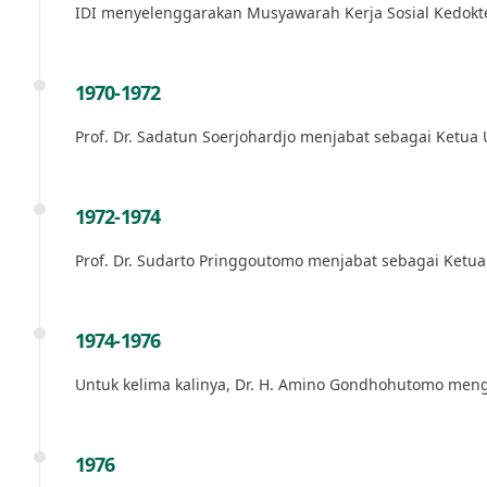
IDI menyelenggarakan Musyawarah Kerja Sosial Kedokte
1970-1972
Prof. Dr. Sadatun Soerjohardjo menjabat sebagai Ketua
1972-1974
Prof. Dr. Sudarto Pringgoutomo menjabat sebagai Ketu
1974-1976
Untuk kelima kalinya, Dr. H. Amino Gondhohutomo meng
1976