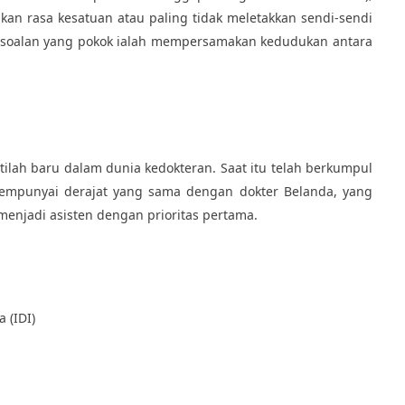
an rasa kesatuan atau paling tidak meletakkan sendi-sendi
ersoalan yang pokok ialah mempersamakan kedudukan antara
lah baru dalam dunia kedokteran. Saat itu telah berkumpul
 mempunyai derajat yang sama dengan dokter Belanda, yang
menjadi asisten dengan prioritas pertama.
 (IDI)