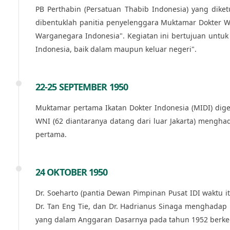
PB Perthabin (Persatuan Thabib Indonesia) yang diket
dibentuklah panitia penyelenggara Muktamar Dokter W
Warganegara Indonesia". Kegiatan ini bertujuan untu
Indonesia, baik dalam maupun keluar negeri".
22-25 SEPTEMBER 1950
Muktamar pertama Ikatan Dokter Indonesia (MIDI) dige
WNI (62 diantaranya datang dari luar Jakarta) menghad
pertama.
24 OKTOBER 1950
Dr. Soeharto (pantia Dewan Pimpinan Pusat IDI waktu it
Dr. Tan Eng Tie, dan Dr. Hadrianus Sinaga menghadap
yang dalam Anggaran Dasarnya pada tahun 1952 berkedu