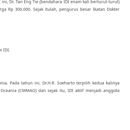
i, Dr. Tan Eng Tie (bendahara IDI enam kali berturut-turut)
ga Rp 300.000. Sejak itulah, pengurus besar Ikatan Dokter
 IDI.
. Pada tahun ini, Dr.H.R. Soeharto terpilih kedua kalinya
Oceania (CMMAO) dan sejak itu, IDI aktif menjadi anggota