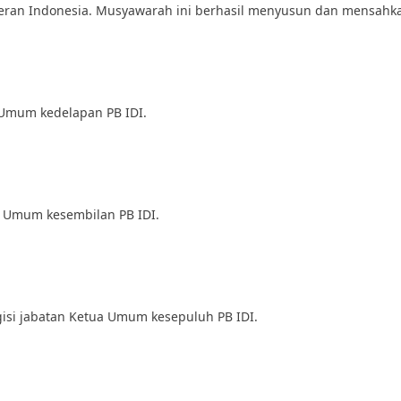
ran Indonesia. Musyawarah ini berhasil menyusun dan mensahkan
 Umum kedelapan PB IDI.
a Umum kesembilan PB IDI.
isi jabatan Ketua Umum kesepuluh PB IDI.