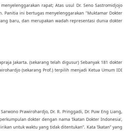
 menyelenggarakan rapat; Atas usul Dr. Seno Sastromidjojo
n. Panitia ini bertugas menyelenggarakan "Muktamar Dokter
yang baru, dan merupakan wadah representasi dunia dokter
aja Jakarta. (sekarang telah digusur) Sebanyak 181 dokter
irohardjo (sekarang Prof.) terpilih menjadi Ketua Umum IDI
 Sarwono Prawirohardjo, Dr. R. Pringgadi, Dr. Puw Eng Liang,
perkumpulan dokter dengan nama ‘Ikatan Dokter Indonesia’,
kan untuk waktu yang tidak ditentukan”. Kata ‘Ikatan” yang