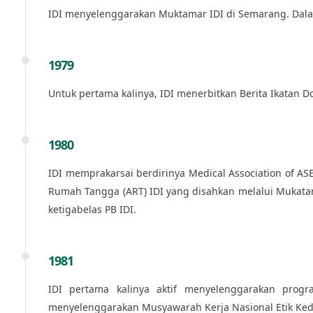
IDI menyelenggarakan Muktamar IDI di Semarang. Dalam
1979
Untuk pertama kalinya, IDI menerbitkan Berita Ikatan D
1980
IDI memprakarsai berdirinya Medical Association of A
Rumah Tangga (ART) IDI yang disahkan melalui Mukatam
ketigabelas PB IDI.
1981
IDI pertama kalinya aktif menyelenggarakan pro
menyelenggarakan Musyawarah Kerja Nasional Etik Ked