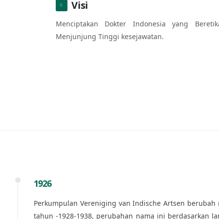
Visi
Menciptakan Dokter Indonesia yang Beretika
Menjunjung Tinggi kesejawatan.
1926
Perkumpulan Vereniging van Indische Artsen berubah n
tahun -1928-1938, perubahan nama ini berdasarkan lan