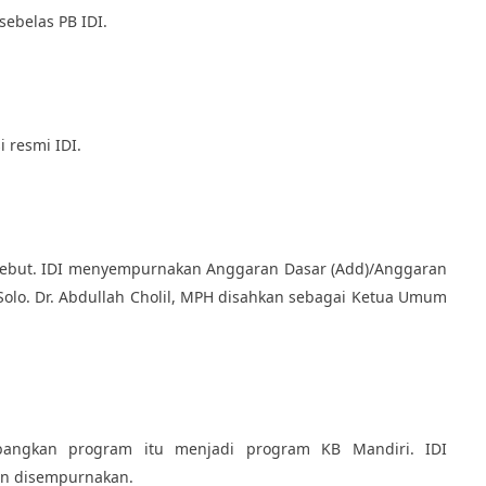
ebelas PB IDI.
 resmi IDI.
tersebut. IDI menyempurnakan Anggaran Dasar (Add)/Anggaran
Solo. Dr. Abdullah Cholil, MPH disahkan sebagai Ketua Umum
bangkan program itu menjadi program KB Mandiri. IDI
an disempurnakan.