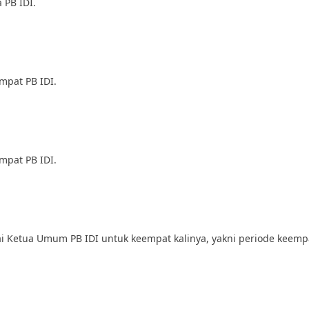
 PB IDI.
mpat PB IDI.
mpat PB IDI.
Ketua Umum PB IDI untuk keempat kalinya, yakni periode keempa